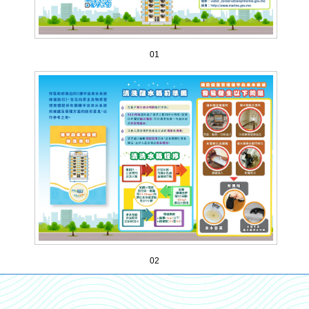
01
02