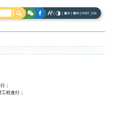
進行；
響工程進行；