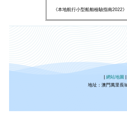
《本地航行小型船舶檢驗指南2022》
|
網站地圖
地址：澳門萬里長城海事