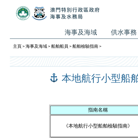
海事及海域
供水事務
主頁
海事及海域
船舶船員
船舶檢驗指南
>
>
>
>
本地航行小型船
指南名稱
《本地航行小型船舶檢驗指南》