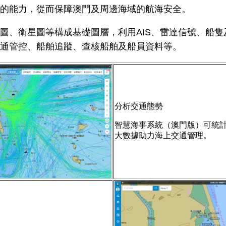
的能力，從而保障澳門及周邊海域的航海安全。
、衛星圖等構成基礎圖層，利用AIS、雷達信號、船隻
通管控、船舶追蹤、查核船舶及船員資料等。
分析交通態勢
智慧海事系統（澳門版）可統
大數據助力海上交通管理。