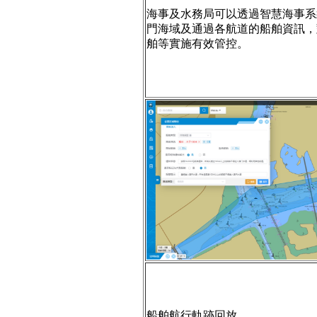
海事及水務局可以透過智慧海事系
門海域及通過各航道的船舶資訊，
舶等實施有效管控。
船舶航行軌跡回放