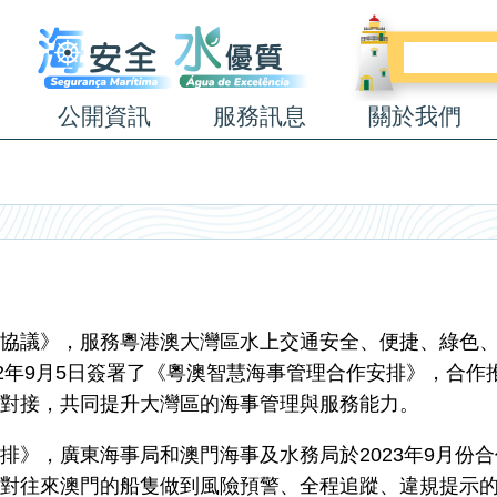
公開資訊
服務訊息
關於我們
議》，服務粵港澳大灣區水上交通安全、便捷、綠色、
22年9月5日簽署了《粵澳智慧海事管理合作安排》，合
對接，共同提升大灣區的海事管理與服務能力。
，廣東海事局和澳門海事及水務局於2023年9月份合
對往來澳門的船隻做到風險預警、全程追蹤、違規提示