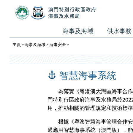
海事及海域
供水事務
主頁
海事及海域
海事安全
>
>
>
智慧海事系統
為落實《粵港澳大灣區海事合作協
門特別行區政府海事及水務局於20
用，推動相關的管理規定和技術標準
根據《粵澳智慧海事管理合作安排》
過應用智慧海事系統（澳門版），能