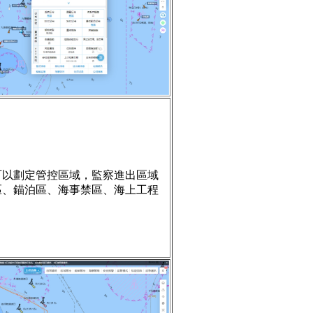
可以劃定管控區域，監察進出區域
區、錨泊區、海事禁區、海上工程