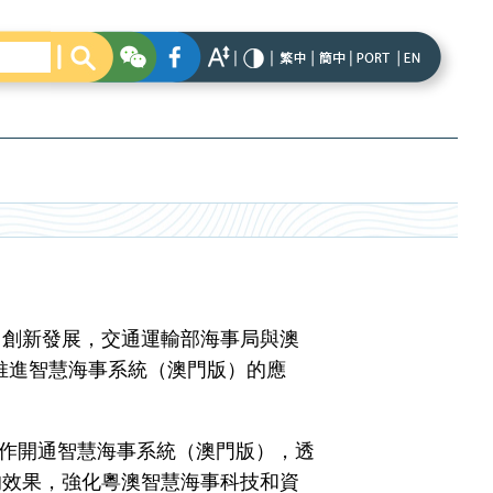
創新發展，交通運輸部海事局與澳
作推進智慧海事系統（澳門版）的應
作開通智慧海事系統（澳門版），透
的效果，強化粵澳智慧海事科技和資