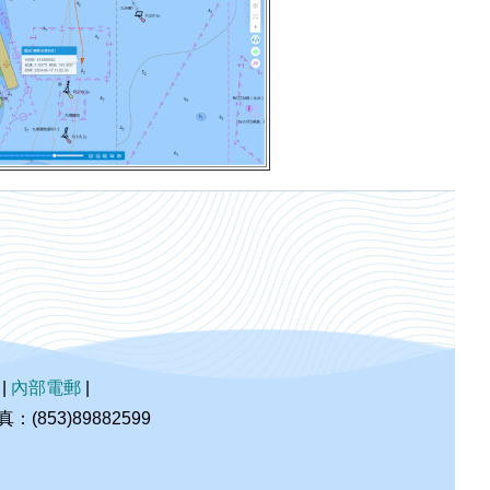
|
內部電郵
|
853)89882599