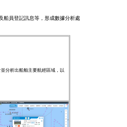
及船員登記訊息等，形成數據分析處
計並分析出船舶主要航經區域，以