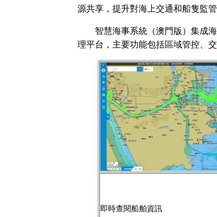
源共享，提升對海上交通和船隻監管
智慧海事系統（澳門版）集成海圖
理平台，主要功能包括區域管控、交
即時查閱船舶資訊