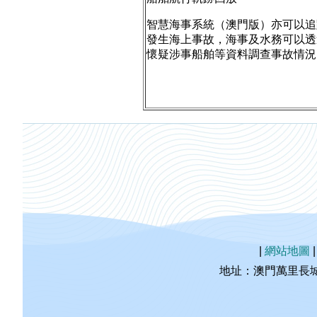
智慧海事系統（澳門版）亦可以追
發生海上事故，海事及水務可以透
懷疑涉事船舶等資料調查事故情況
|
網站地圖
地址：澳門萬里長城海事