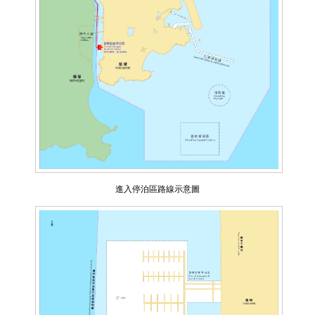
進入停泊區路線示意圖