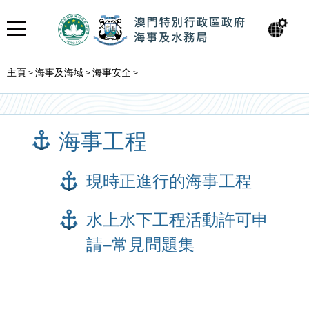
主頁
海事及海域
海事安全
>
>
>
海事工程
現時正進行的海事工程
水上水下工程活動許可申
請–常見問題集