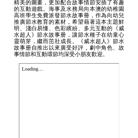
精美的圖畫，更加配合故事情節安插了有趣
的互動遊戲。海事及水務局向本澳的幼稚園
高班學生免費派發節水故事冊，作為向幼兒
推廣節水教育的素材，希望藉著這本主題鮮
明、淺白易懂、色彩繽紛、多元互動的《威
水超人》節水故事册，讓節水種子在幼童心
靈萌芽，繼而茁壯成長。《威水超人》節水
故事册自推出以來廣受好評，劇中角色、故
事情節和互動環節均深受小朋友歡迎。