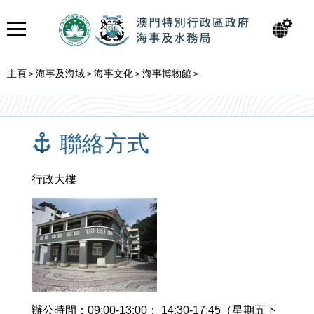
主頁
海事及海域
海事文化
海事博物館
>
>
>
>
聯絡方式
行政大樓
辦公時間：09:00-13:00； 14:30-17:45（星期五下