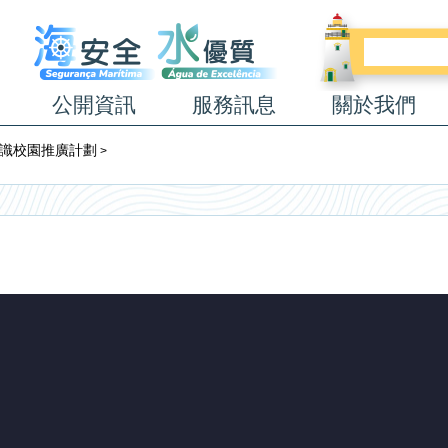
公開資訊
服務訊息
關於我們
事知識校園推廣計劃
>