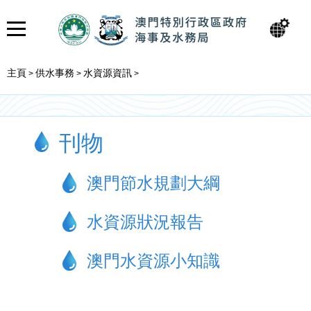
主頁
供水事務
水資源資訊
>
>
>
刊物
澳門節水規劃大綱
水資源狀況報告
澳門水資源小知識