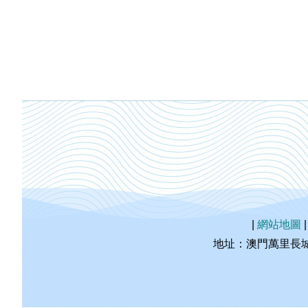
|
網站地圖
地址：澳門萬里長城海事