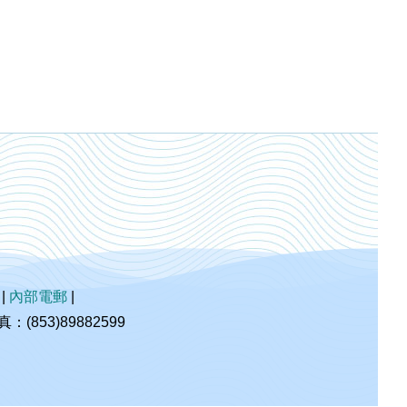
|
內部電郵
|
853)89882599