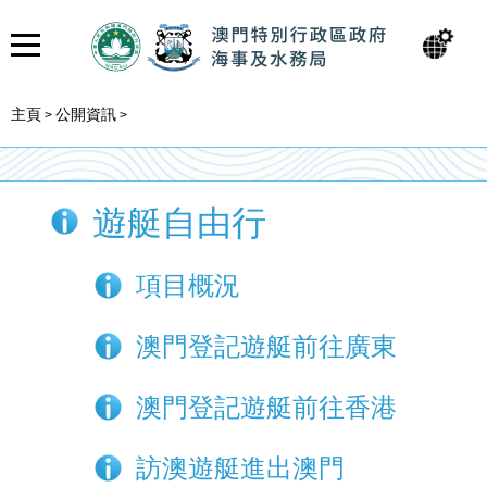
主頁
公開資訊
>
>
遊艇自由行
項目概況
澳門登記遊艇前往廣東
澳門登記遊艇前往香港
訪澳遊艇進出澳門