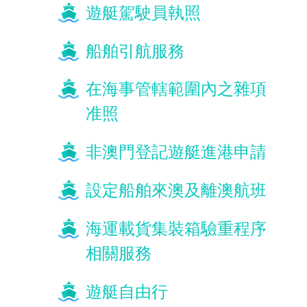
遊艇駕駛員執照
船舶引航服務
在海事管轄範圍內之雜項
准照
非澳門登記遊艇進港申請
設定船舶來澳及離澳航班
海運載貨集裝箱驗重程序
相關服務
遊艇自由行