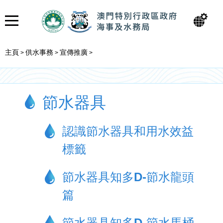
主頁
供水事務
宣傳推廣
>
>
>
節水器具
認識節水器具和用水效益
標籤
節水器具知多D-節水龍頭
篇
節水器具知多D-節水馬桶