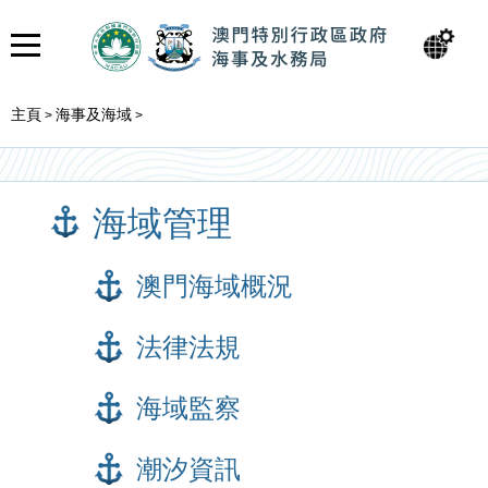
主頁
海事及海域
>
>
海域管理
澳門海域概況
法律法規
海域監察
潮汐資訊