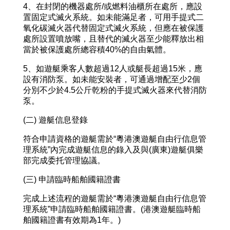
4、在封閉的機器處所/或燃料油櫃所在處所，應設
置固定式滅火系統。如未能滿足者，可用手提式二
氧化碳滅火器代替固定式滅火系統，但應在被保護
處所設置噴放嘴，且替代的滅火器至少能釋放出相
當於被保護處所總容積40%的自由氣體。
5、如遊艇乘客人數超過12人或艇長超過15米，應
設有消防泵。如未能安裝者，可通過增配至少2個
分別不少於4.5公斤乾粉的手提式滅火器來代替消防
泵。
(二) 遊艇信息登錄
符合申請資格的遊艇需於“粵港澳遊艇自由行信息管
理系統”內完成遊艇信息的錄入及與(廣東)遊艇俱樂
部完成委托管理協議。
(三) 申請臨時船舶國籍證書
完成上述流程的遊艇需於“粵港澳遊艇自由行信息管
理系統”申請臨時船舶國籍證書。(港澳遊艇臨時船
舶國籍證書有效期為1年。)