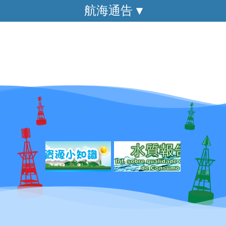
航海通告 ▾