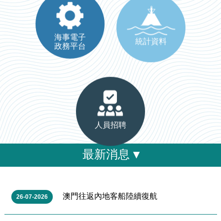
海事電子
統計資料
政務平台
人員招聘
最新消息 ▾
澳門往返內地客船陸續復航
26-07-2026