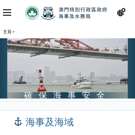
主頁
>
確保海事安全
海事及海域