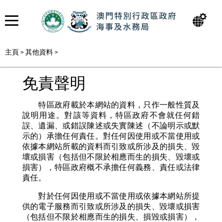
主頁
其他資料
>
>
免責聲明
特區政府載於本網站的資料，只作一般性質及
說明用途。對該等資料，特區政府不會就任何錯
誤、遺漏、或錯誤陳述或失實陳述（不論明示或默
示的）承擔任何責任。對任何因使用或不當使用或
依據本網站所載的資料而引致或所涉及的損失、毀
壞或損害（包括但不限於相應而生的損失、毀壞或
損害），特區政府概不承擔任何義務、責任或法律
責任。
對於任何因使用或不當使用或依據本網站所提
供的電子服務而引致或所涉及的損失、毀壞或損害
（包括但不限於相應而生的損失、損毀或損害），