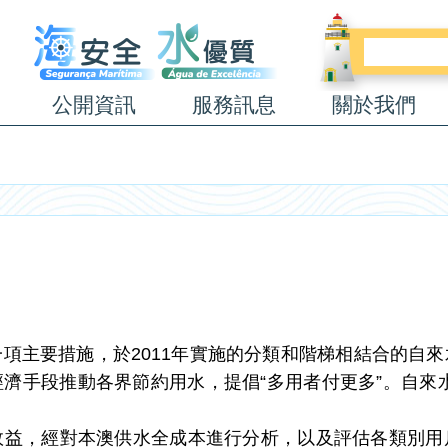
公開資訊
服務訊息
關於我們
主要措施，於2011年實施的分類和階梯相結合的自來
濟手段推動各界節約用水，提倡“多用者付更多”。自來
，經對本澳供水全成本進行分析，以及評估各類別用