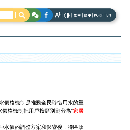
水價格機制是推動全民珍惜用水的重
水價格機制把用戶按類別劃分為“
家居
戶水價的調整方案和影響後，特區政