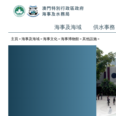
海事及海域
供水事務
主頁
海事及海域
海事文化
海事博物館
其他設施
>
>
>
>
>