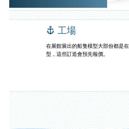
工場
在展館展出的船隻模型大部份都是在
型，這些訂造會預先報價。