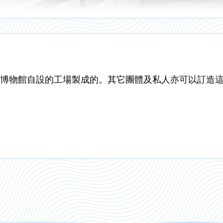
博物館自設的工場製成的。其它團體及私人亦可以訂造