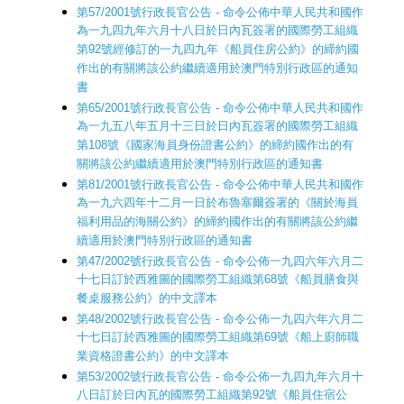
第57/2001號行政長官公告 - 命令公佈中華人民共和國作
為一九四九年六月十八日於日內瓦簽署的國際勞工組織
第92號經修訂的一九四九年《船員住房公約》的締約國
作出的有關將該公約繼續適用於澳門特別行政區的通知
書
第65/2001號行政長官公告 - 命令公佈中華人民共和國作
為一九五八年五月十三日於日內瓦簽署的國際勞工組織
第108號《國家海員身份證書公約》的締約國作出的有
關將該公約繼續適用於澳門特別行政區的通知書
第81/2001號行政長官公告 - 命令公佈中華人民共和國作
為一九六四年十二月一日於布魯塞爾簽署的《關於海員
福利用品的海關公約》的締約國作出的有關將該公約繼
續適用於澳門特別行政區的通知書
第47/2002號行政長官公告 - 命令公佈一九四六年六月二
十七日訂於西雅圖的國際勞工組織第68號《船員膳食與
餐桌服務公約》的中文譯本
第48/2002號行政長官公告 - 命令公佈一九四六年六月二
十七日訂於西雅圖的國際勞工組織第69號《船上廚師職
業資格證書公約》的中文譯本
第53/2002號行政長官公告 - 命令公佈一九四九年六月十
八日訂於日內瓦的國際勞工組織第92號《船員住宿公