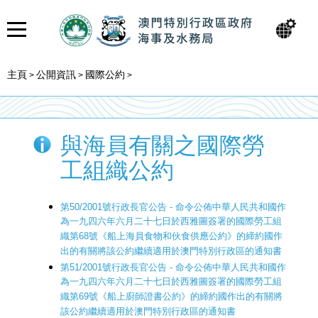
主頁
公開資訊
國際公約
>
>
>
與海員有關之國際勞
工組織公約
第50/2001號行政長官公告 - 命令公佈中華人民共和國作
為一九四六年六月二十七日於西雅圖簽署的國際勞工組
織第68號《船上海員食物和伙食供應公約》的締約國作
出的有關將該公約繼續適用於澳門特別行政區的通知書
第51/2001號行政長官公告 - 命令公佈中華人民共和國作
為一九四六年六月二十七日於西雅圖簽署的國際勞工組
織第69號《船上廚師證書公約》的締約國作出的有關將
該公約繼續適用於澳門特別行政區的通知書