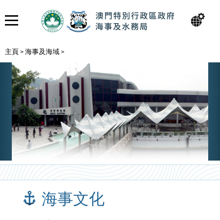
主頁
海事及海域
>
>
海事文化