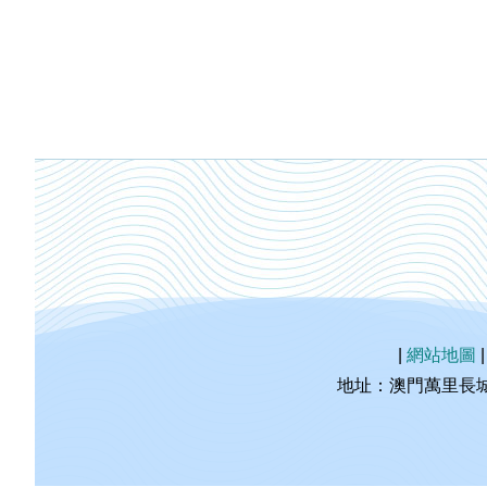
|
網站地圖
地址：澳門萬里長城海事