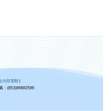
|
內部電郵
|
853)89882599