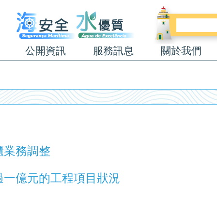
公開資訊
服務訊息
關於我們
櫃業務調整
過一億元的工程項目狀況