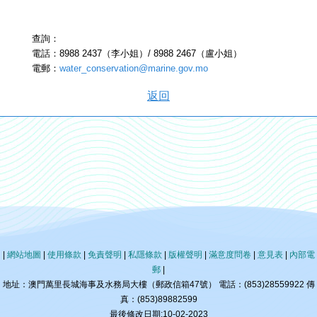
查詢：
電話：8988 2437（李小姐）/ 8988 2467（盧小姐）
電郵：
water_conservation@marine.gov.mo
返回
|
網站地圖
|
使用條款
|
免責聲明
|
私隱條款
|
版權聲明
|
滿意度問卷
|
意見表
|
內部電
郵
|
地址：澳門萬里長城海事及水務局大樓（郵政信箱47號） 電話：(853)28559922 傳
真：(853)89882599
最後修改日期:10-02-2023