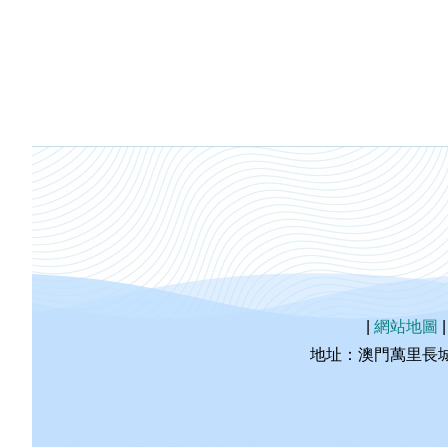
|
網站地圖
地址：澳門萬里長城海事