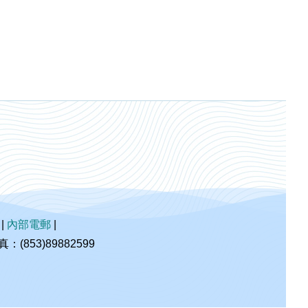
|
內部電郵
|
853)89882599