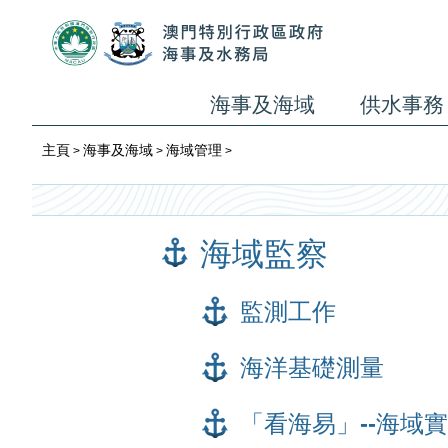
海事及海域
供水事務
主頁
海事及海域
海域管理
>
>
>
海域監察
監測工作
海洋基礎測量
「看海易」--海域