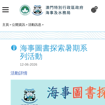
主頁
公開資訊
活動訊息
>
>
>
海事圖書探索暑期系
列活動
12-06-2026
活動詳情