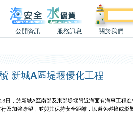
公開資訊
服務訊息
關於我們
26號 新城A區堤堰優化工程
年3月13日，於新城A區南部及東部堤堰附近海面有海事工程
航行及加強瞭望，並與其保持安全距離，以避免碰撞或影