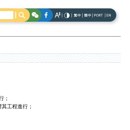
進行；
響其工程進行；