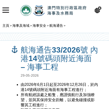
主頁
海事及海域
海事安全
航海通告
>
>
>
>
航海通告33/2026號 內
港14號碼頭附近海面
– 海事工程
29-05-2026
由2026年6月1日起至2026年12月26日，於內
港14號碼頭附近海面有海事工程進行；
所有航經該處之船隻，應謹慎航行及加強瞭
望，並與其保持安全距離，以避免碰撞或影
響其工程進行；