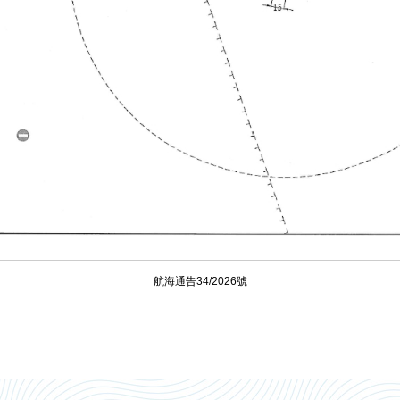
航海通告34/2026號