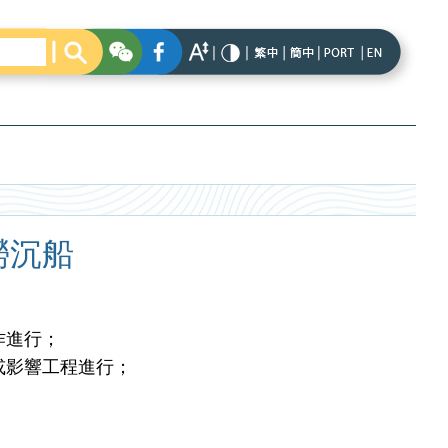
撈沉船
作進行；
或影響工程進行；