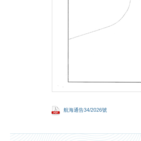
航海通告34/2026號