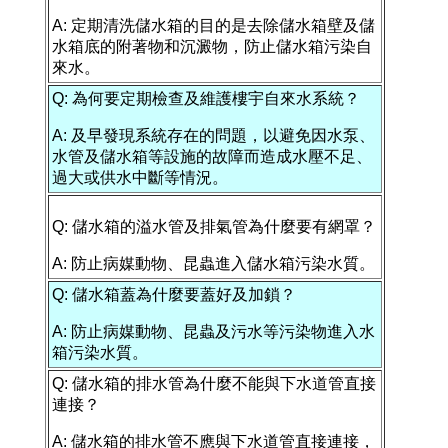
A: 定期清洗儲水箱的目的是去除儲水箱壁及儲
水箱底的附著物和沉澱物，防止儲水箱污染自
來水。
Q: 為何要定期檢查及維護樓宇自來水系統？
A: 及早發現系統存在的問題，以避免因水泵、
水管及儲水箱等設施的故障而造成水壓不足、
過大或供水中斷等情況。
Q: 儲水箱的溢水管及排氣管為什麼要有網罩？
A: 防止病媒動物、昆蟲進入儲水箱污染水質。
Q: 儲水箱蓋為什麼要蓋好及加鎖？
A: 防止病媒動物、昆蟲及污水等污染物進入水
箱污染水質。
Q: 儲水箱的排水管為什麼不能與下水道管直接
連接？
A: 儲水箱的排水管不應與下水道管直接連接，