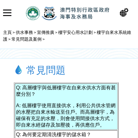
主頁
供水事務
宣傳推廣
樓宇安心用水計劃
樓宇自來水系統維
>
>
>
>
護
常見問題及案例
>
>
常見問題
Q: 高層樓宇與低層樓宇在自來水供水方面有甚
麼分別？
A: 低層樓宇使用直接供水，利用公共供水管網
的水壓把自來水輸送至住戶。而高層樓宇，為
確保有充足的水壓，則會使用間接供水方式，
即自來水經儲存及加壓後，再供應住戶。
Q: 為何要定期清洗樓宇的儲水箱？