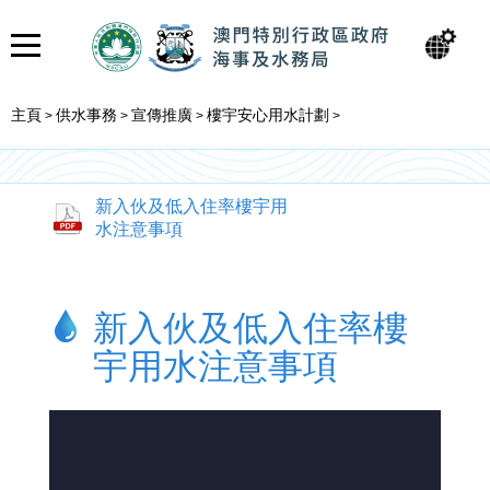
主頁
供水事務
宣傳推廣
樓宇安心用水計劃
>
>
>
>
新入伙及低入住率樓宇用
水注意事項
新入伙及低入住率樓
宇用水注意事項